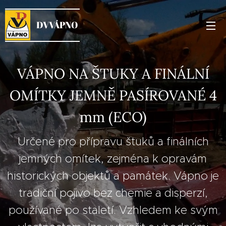
DVVÁPNO
VÁPNO NA ŠTUKY A FINÁLNÍ
OMÍTKY JEMNĚ PASÍROVANÉ 4
mm (ECO)
Určené pro přípravu štuků a finálních
jemných omítek, zejména k opravám
historických objektů a památek. Vápno je
tradiční pojivo bez chemie a disperzí,
používané po staletí. Vzhledem ke svým